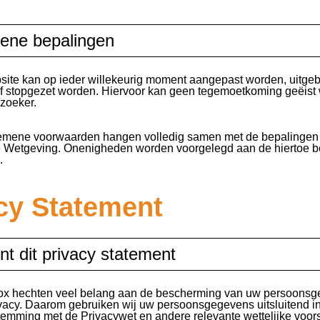
ene bepalingen
ite kan op ieder willekeurig moment aangepast worden, uitgeb
f stopgezet worden. Hiervoor kan geen tegemoetkoming geëist
zoeker.
emene voorwaarden hangen volledig samen met de bepalingen 
e Wetgeving. Onenigheden worden voorgelegd aan de hiertoe 
.
cy Statement
t dit privacy statement
ox hechten veel belang aan de bescherming van uw persoons
vacy. Daarom gebruiken wij uw persoonsgegevens uitsluitend i
emming met de Privacywet en andere relevante wettelijke voors