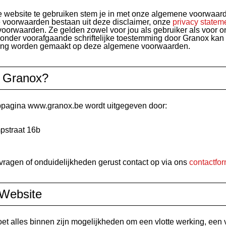
 website te gebruiken stem je in met onze algemene voorwaar
voorwaarden bestaan uit deze disclaimer, onze
privacy statem
oorwaarden. Ze gelden zowel voor jou als gebruiker als voor o
onder voorafgaande schriftelijke toestemming door Granox kan
ring worden gemaakt op deze algemene voorwaarden.
s Granox?
pagina www.granox.be wordt uitgegeven door:
pstraat 16b
vragen of onduidelijkheden gerust contact op via ons
contactfor
Website
et alles binnen zijn mogelijkheden om een vlotte werking, een v