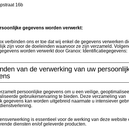
pstraat 16b
rsoonlijke gegevens worden verwerkt:
ox verbinden ons er toe dat wij enkel de gegevens verwerken di
ijk zijn voor de doeleinden waarvoor ze zijn verzameld. Volge
egevens worden verwerkt door Granox: Identificatiegegevens:
nden van de verwerking van uw persoonlij
ens
rzamelt persoonlijke gegevens om u een veilige, geoptimalise
liseerde gebruikerservaring te bieden. Deze verzameling van
jk gegevens kan worden uitgebreid naarmate u intensiever gebr
dienstverlening.
nsverwerking is essentieel voor de werking van deze website 
orende diensten en/of geleverde producten.