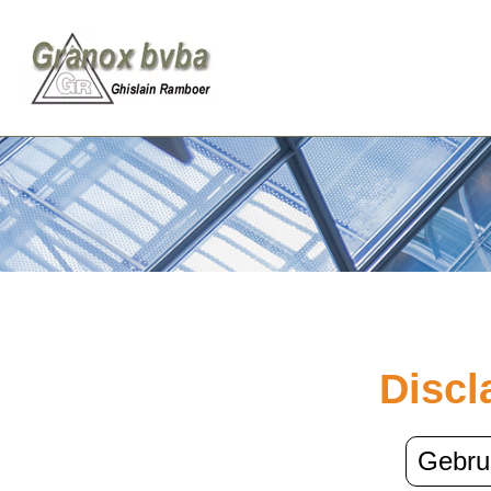
Discl
Gebru